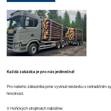
Každá zakázka je pro nás jedinečná!
Pro našeho zákazníka jsme vyvinuli nástavbu s netradičním s
hmotnost.
V Hořických strojírnách nabízíme: