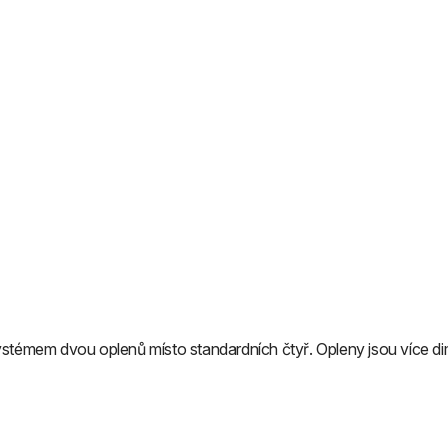
ystémem dvou oplenů místo standardních čtyř. Opleny jsou více di