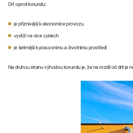
Drť oproti korundu:
je příznivější k ekonomice provozu
vydrží ve více cyklech
je šetrnější k pracovnímu a životnímu prostředí
Na druhou stranu výhodou korundu je, že na rozdíl od drti je