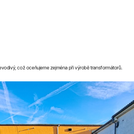
 nevodivý, což oceňujeme zejména při výrobě transformátorů.