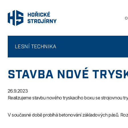
O
LESNÍ TECHNIKA
STAVBA NOVÉ TRYS
26.9.2023
Realizujeme stavbu nového tryskacího boxu se strojovnou try
V současné době probíhá betonování základových pásů. Rozši