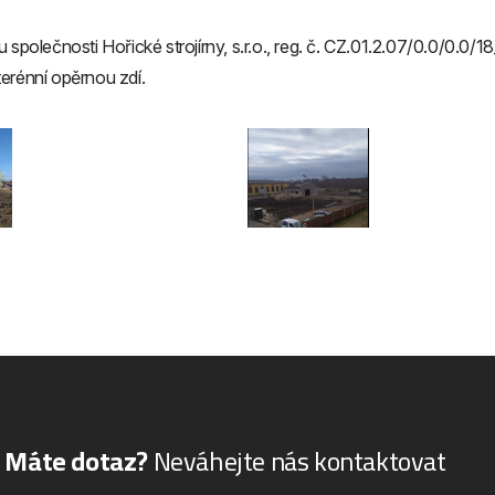
 společnosti Hořické strojírny, s.r.o., reg. č. CZ.01.2.07/0.0/0.
erénní opěrnou zdí.
Máte dotaz?
Neváhejte nás kontaktovat