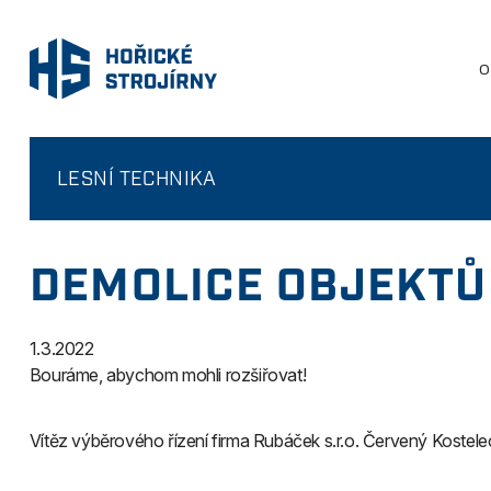
O
LESNÍ TECHNIKA
DEMOLICE OBJEKTŮ
1.3.2022
Bouráme, abychom mohli rozšiřovat!
Vítěz výběrového řízení firma Rubáček s.r.o. Červený Kostelec