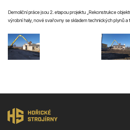
Demoliční práce jsou 2. etapou projektu „Rekonstrukce objektu
výrobní haly, nové svařovny se skladem technických plynů a t