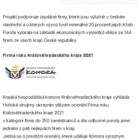
Projekt podporuje úspěšné firmy, které jsou výlučně v českém
vlastnictví a u kterých vývoz tvoří minimálně 20 procent jejich tržeb.
Porota vybírala na základě ekonomických výsledků vítěze ze 144
firem ze všech krajů České republiky.
Firma roku Královéhradeckého kraje 2021
Krajská hospodářská komora Královéhradeckého kraje vyhlásila
Hořické strojírny okresním vítězem ocenění Firma roku
Královéhradeckého kraje 2021
v kategorii firma do 250 zaměstnanců a dle odborné poroty jsme
jedněmi z pěti nejlepších firem v kraji.
Jedná se o prestižní ocenění, které uděluje Komora výrazným