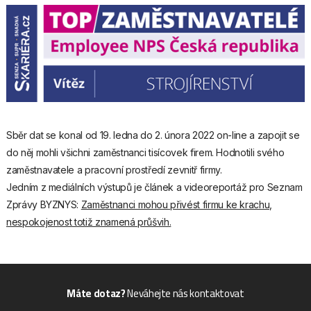
Sběr dat se konal od 19. ledna do 2. února 2022 on-line a zapojit se
do něj mohli všichni zaměstnanci tisícovek firem. Hodnotili svého
zaměstnavatele a pracovní prostředí zevnitř firmy.
Jedním z mediálních výstupů je článek a videoreportáž pro Seznam
Zprávy BYZNYS:
Zaměstnanci mohou přivést firmu ke krachu,
nespokojenost totiž znamená průšvih.
Máte dotaz?
Neváhejte nás kontaktovat