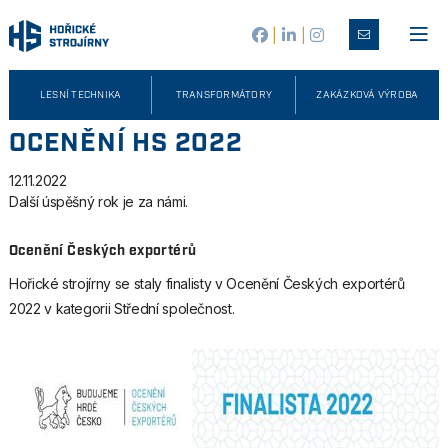
|
|
LESNÍ TECHNIKA
TRANSFORMÁTORY
ZAKÁZKOVÁ VÝROBA
OCENĚNÍ HS 2022
12.11.2022
Další úspěšný rok je za námi.
Ocenění Českých exportérů
Hořické strojírny se staly finalisty v Ocenění Českých exportérů
2022 v kategorii Střední společnost.