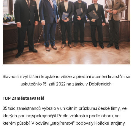
Slavnostní vyhlášení krajského vítěze a předání ocenění finalistům se
uskutečnilo 15. září 2022 na zámku v Dobřenicích.
TOP Zaměstnavatelé
35 tisíc zaměstnanců vybralo v unikátním průzkumu české firmy, ve
kterých jsou nejspokojenější. Podle velikosti a podle oboru, ve
kterém působí. V odvětví „strojírenství“ bodovaly Hořické strojírny.