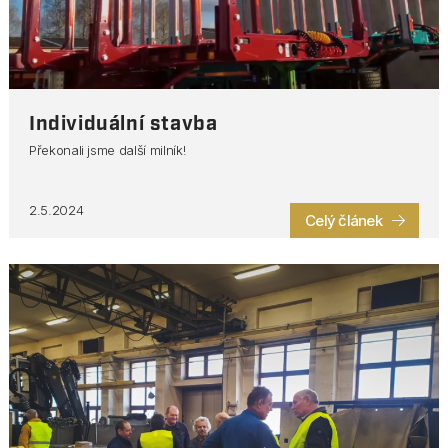
Individuální stavba
Překonali jsme další milník!
2.5.2024
Celý článek