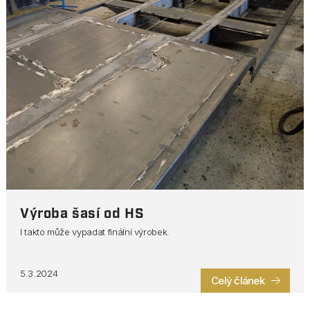
Výroba šasí od HS
I takto může vypadat finální výrobek.
5.3.2024
Celý článek