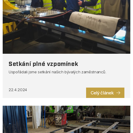
Setkání plné vzpomínek
Uspořádali jsme setkání našich bývalých zaměstnanců.
22.4.2024
Celý článek