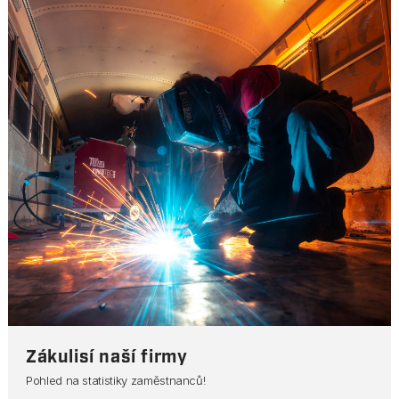
Zákulisí naší firmy
Pohled na statistiky zaměstnanců!