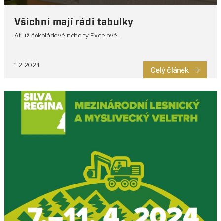
Všichni mají rádi tabulky
Ať už čokoládové nebo ty Excelové..
1.2.2024
Celý článek