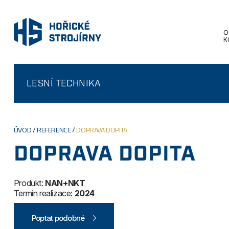
O
K
LESNÍ TECHNIKA
ÚVOD
/
REFERENCE
/
DOPRAVA DOPITA
DOPRAVA DOPITA
Produkt:
NAN+NKT
Termín realizace:
2024
Poptat podobné