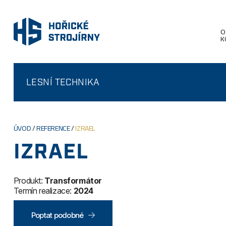
O
K
LESNÍ TECHNIKA
ÚVOD
/
REFERENCE
/
IZRAEL
IZRAEL
Produkt:
Transformátor
Termín realizace:
2024
Poptat podobné