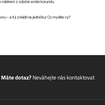
ým nátěrem z odolné směsi korundu.
– a ti ji zvládli na jedničku! Co myslíte vy?
Máte dotaz?
Neváhejte nás kontaktovat