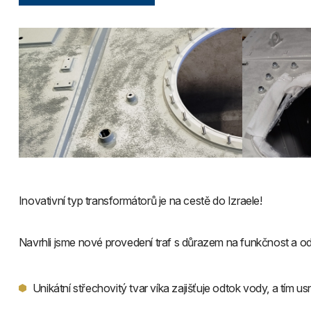
Inovativní typ transformátorů je na cestě do Izraele!
Navrhli jsme nové provedení traf s důrazem na funkčnost a od
Unikátní střechovitý tvar víka zajišťuje odtok vody, a tím u