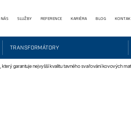
 NÁS
SLUŽBY
REFERENCE
KARIÉRA
BLOG
KONTAK
TRANSFORMÁTORY
, který garantuje nejvyšší kvalitu tavného svařování kovových mate