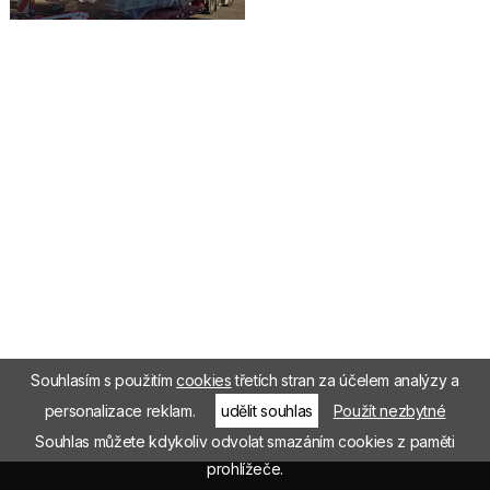
Souhlasím s použitím
cookies
třetích stran za účelem analýzy a
personalizace reklam.
udělit souhlas
Použít nezbytné
Souhlas můžete kdykoliv odvolat smazáním cookies z paměti
prohlížeče.