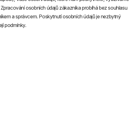
it. Zpracování osobních údajů zákazníka probíhá bez souhlasu
zníkem a správcem. Poskytnutí osobních údajů je nezbytný
ejí podmínky.