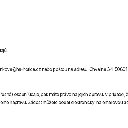
ajů.
ankova@hs-horice.cz nebo poštou na adresu: Chvalina 34, 50801
é) osobní údaje, pak máte právo na jejich opravu. V případě, že
deme nápravu. Žádost můžete podat elektronicky, na emailovou 