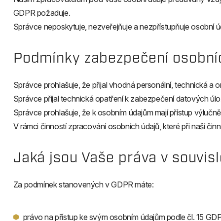
GDPR požaduje.
Správce neposkytuje, nezveřejňuje a nezpřístupňuje osobní úd
Podmínky zabezpečení osobní
Správce prohlašuje, že přijal vhodná personální, technická a o
Správce přijal technická opatření k zabezpečení datových úlo
Správce prohlašuje, že k osobním údajům mají přístup výlučn
V rámci činností zpracování osobních údajů, které při naší či
Jaká jsou Vaše práva v souvis
Za podmínek stanovených v GDPR máte:
právo na přístup ke svým osobním údajům podle čl. 15 GD