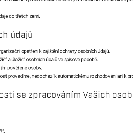
aje do třetích zemí.
ch údajů
rganizační opatření k zajištění ochrany osobních údajů.
žišť a úložišť osobních údajů ve spisové podobě.
ě jím pověřené osoby.
nnosti provádíme, nedochází k automatickému rozhodování ani k pro
losti se zpracováním Vašich osob
PR,