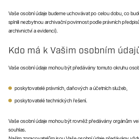
Vaše osobní údaje budeme uchovávat po celou dobu, co bud
splnili nezbytnou archivační povinnost podle právních předpisů
archivnictví a evidenci).
Kdo má k Vašim osobním údaj
Vaše osobní údaje mohou být předávány tomuto okruhu osob
poskytovatelé právních, daňových a účetních služeb,
poskytovatelé technických řešení.
Vaše osobní údaje mohou být rovněž předávány orgánům veřej
souhlas.
Našim zpracovatelům jsou Vaše osobní údaje předávány vždy