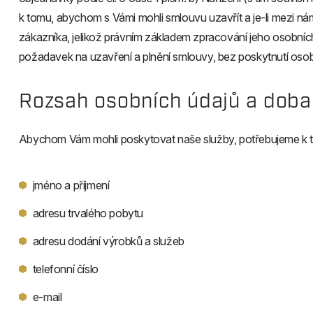
k tomu, abychom s Vámi mohli smlouvu uzavřít a je-li mezi ná
zákazníka, jelikož právním základem zpracování jeho osobníc
požadavek na uzavření a plnění smlouvy, bez poskytnutí osobn
Rozsah osobních údajů a doba
Abychom Vám mohli poskytovat naše služby, potřebujeme k to
jméno a příjmení
adresu trvalého pobytu
adresu dodání výrobků a služeb
telefonní číslo
e-mail