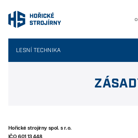
O
LESNÍ TECHNIKA
ZÁSAD
Hořické strojírny spol. s r.o.
IČO 601 13 448