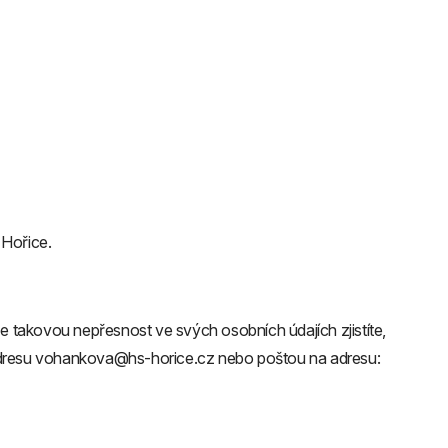
 Hořice.
 takovou nepřesnost ve svých osobních údajích zjistíte,
adresu vohankova@hs-horice.cz nebo poštou na adresu: