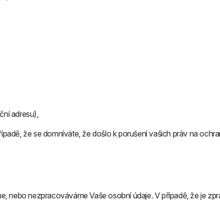
ční adresu),
ípadě, že se domníváte, že došlo k porušení vašich práv na ochr
e, nebo nezpracováváme Vaše osobní údaje. V případě, že je zpr