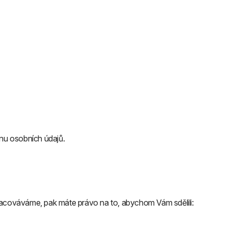
anu osobních údajů.
acováváme, pak máte právo na to, abychom Vám sdělili: