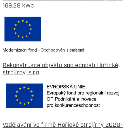
169,28 kWp
Modernizační fond - Obchodování s emisemi
Rekonstrukce objektu společnosti Hořické
strojírny, s.r.o
Vzdělávání ve firmě Hořické strojírny 2020-