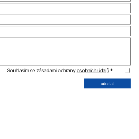
Souhlasím se zásadami ochrany
osobních údajů
*
odeslat