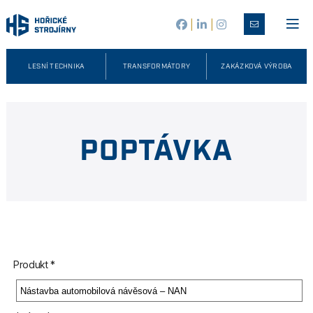
|
|
LESNÍ TECHNIKA
TRANSFORMÁTORY
ZAKÁZKOVÁ VÝROBA
POPTÁVKA
Produkt *