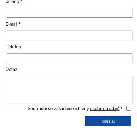
Jméno *
E-mail *
Telefon
Dotaz
Souhlasím se zásadami ochrany
osobních údajů
*
odeslat