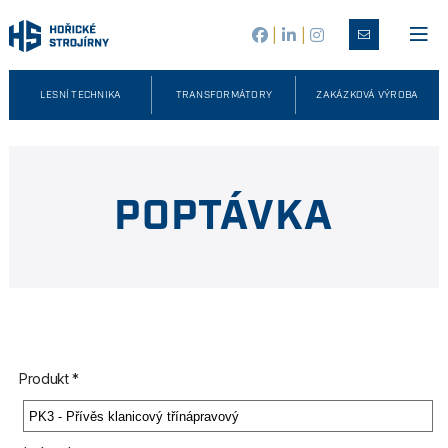
|
|
LESNÍ TECHNIKA
TRANSFORMÁTORY
ZAKÁZKOVÁ VÝROBA
POPTÁVKA
Produkt *