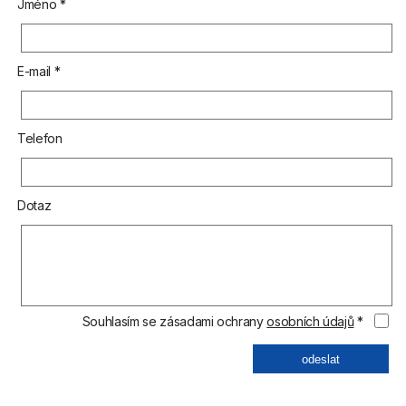
Jméno *
E-mail *
Telefon
Dotaz
Souhlasím se zásadami ochrany
osobních údajů
*
odeslat