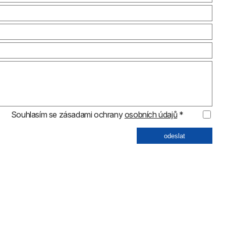
Souhlasím se zásadami ochrany
osobních údajů
*
odeslat