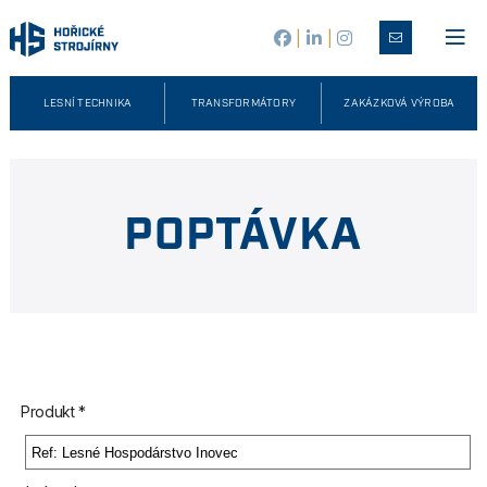
|
|
LESNÍ TECHNIKA
TRANSFORMÁTORY
ZAKÁZKOVÁ VÝROBA
POPTÁVKA
Produkt *