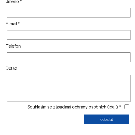
Jméno *
E-mail *
Telefon
Dotaz
Souhlasím se zásadami ochrany
osobních údajů
*
odeslat