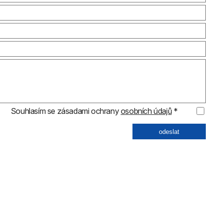
Souhlasím se zásadami ochrany
osobních údajů
*
odeslat