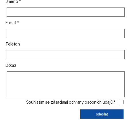
Jméno *
E-mail *
Telefon
Dotaz
Souhlasím se zásadami ochrany
osobních údajů
*
odeslat