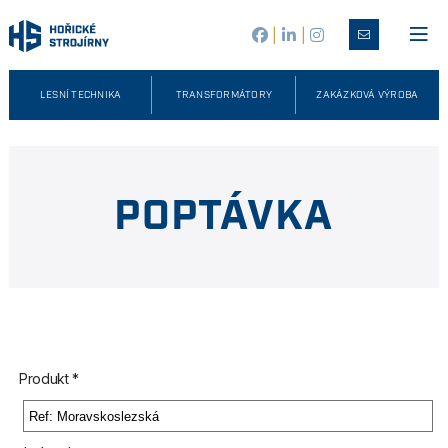
|
|
LESNÍ TECHNIKA
TRANSFORMÁTORY
ZAKÁZKOVÁ VÝROBA
POPTÁVKA
Produkt *