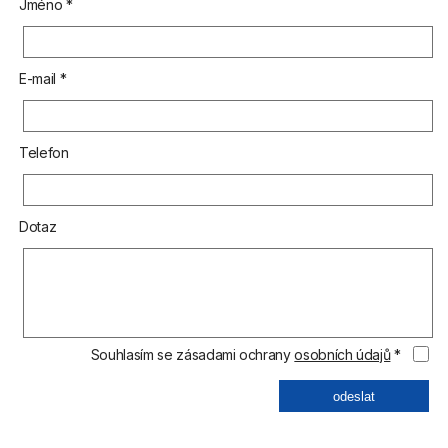
Jméno *
E-mail *
Telefon
Dotaz
Souhlasím se zásadami ochrany
osobních údajů
*
odeslat