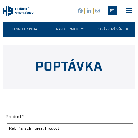
|
|
LESNÍ TECHNIKA
TRANSFORMÁTORY
ZAKÁZKOVÁ VÝROBA
POPTÁVKA
Produkt *