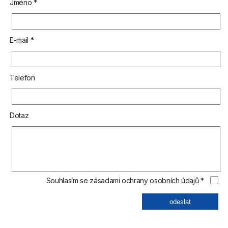
Jméno *
E-mail *
Telefon
Dotaz
Souhlasím se zásadami ochrany
osobních údajů
*
odeslat