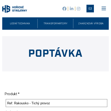
|
|
LESNÍ TECHNIKA
TRANSFORMÁTORY
ZAKÁZKOVÁ VÝROBA
POPTÁVKA
Produkt *