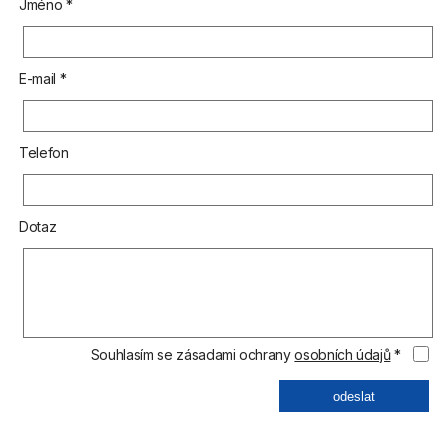
Jméno *
E-mail *
Telefon
Dotaz
Souhlasím se zásadami ochrany
osobních údajů
*
odeslat