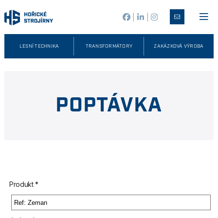
|
|
LESNÍ TECHNIKA
TRANSFORMÁTORY
ZAKÁZKOVÁ VÝROBA
POPTÁVKA
Produkt *